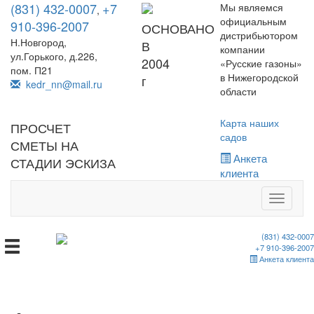
(831) 432-0007
+7
Мы являемся
,
официальным
910-396-2007
ОСНОВАНО
дистрибьютором
Н.Новгород,
В
компании
ул.Горького, д.226,
2004
«Русские газоны»
пом. П21
в Нижегородской
г
kedr_nn@mail.ru
области
Карта наших
ПРОСЧЕТ
садов
СМЕТЫ НА
Анкета
СТАДИИ ЭСКИЗА
клиента
Toggle
navigati
(831) 432-0007
+7 910-396-2007
Анкета клиента