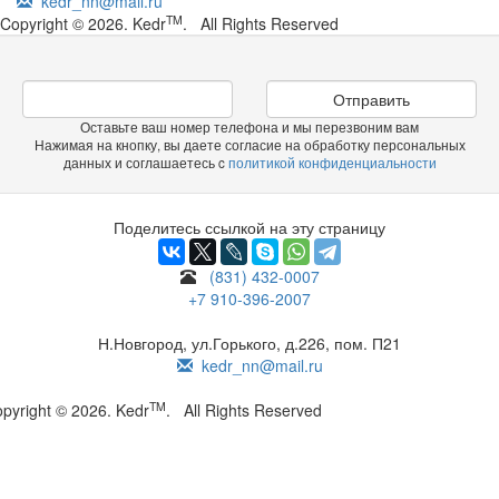
kedr_nn@mail.ru
TM
Copyright © 2026. Kedr
. All Rights Reserved
Отправить
Оставьте ваш номер телефона и мы перезвоним вам
Нажимая на кнопку, вы даете согласие на обработку персональных
данных и соглашаетесь c
политикой конфиденциальности
Поделитесь ссылкой на эту страницу
(831) 432-0007
+7 910-396-2007
Н.Новгород, ул.Горького, д.226, пом. П21
kedr_nn@mail.ru
TM
pyright © 2026. Kedr
. All Rights Reserved