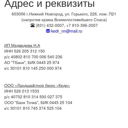
Адрес и реквизиты
603006 г.Нижний Новгород, ул. Горького, 226, пом. П21
(напротив храма Всемилостивейшего Спаса)
(831) 432-0007, +7 910-396-2007
kedr_nn@mail.ru
ИП Медведева Н.А
ИНН 526 205 312 150
р/с 40802 810 700 006 540 236
АО "ТБанк", БИК 0445 25 974
к/с 30101 810 145 250 000 974
ООО «Ландшафтное бюро «Кедр»
ИНН 526 013 1533
р/с 40702 810 314 500 027 375
ООО "Банк Точка", БИК 0445 25 104
к/с 30101 810 745 374 525 104