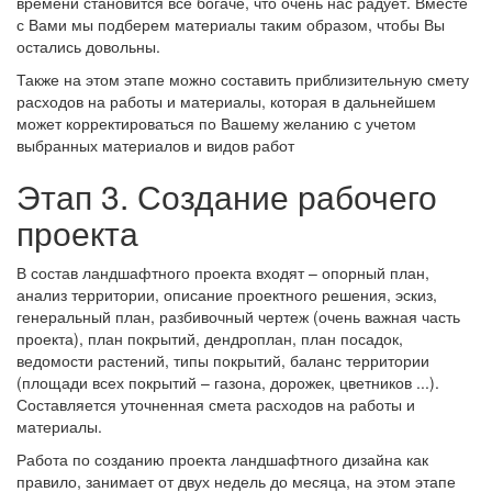
времени становится все богаче, что очень нас радует. Вместе
с Вами мы подберем материалы таким образом, чтобы Вы
остались довольны.
Также на этом этапе можно составить приблизительную смету
расходов на работы и материалы, которая в дальнейшем
может корректироваться по Вашему желанию с учетом
выбранных материалов и видов работ
Этап 3. Создание рабочего
проекта
В состав ландшафтного проекта входят – опорный план,
анализ территории, описание проектного решения, эскиз,
генеральный план, разбивочный чертеж (очень важная часть
проекта), план покрытий, дендроплан, план посадок,
ведомости растений, типы покрытий, баланс территории
(площади всех покрытий – газона, дорожек, цветников ...).
Составляется уточненная смета расходов на работы и
материалы.
Работа по созданию проекта ландшафтного дизайна как
правило, занимает от двух недель до месяца, на этом этапе