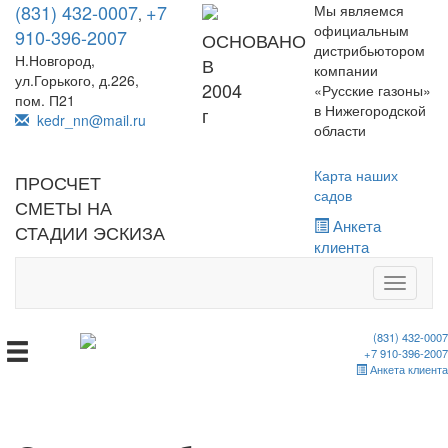
(831) 432-0007
+7
Мы являемся
,
официальным
910-396-2007
ОСНОВАНО
дистрибьютором
Н.Новгород,
В
компании
ул.Горького, д.226,
2004
«Русские газоны»
пом. П21
в Нижегородской
г
kedr_nn@mail.ru
области
Карта наших
ПРОСЧЕТ
садов
СМЕТЫ НА
Анкета
СТАДИИ ЭСКИЗА
клиента
Toggle
navigati
(831) 432-0007
+7 910-396-2007
Анкета клиента