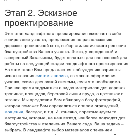
Этап 2. Эскизное
проектирование
Этот этап ландшафтного проектирования включает в себя
зонирование участка, предложения по расположению
дорожно-тропиночной сети, выбор стилистического решения
благоустройства Вашего участка. Эскиз, утвержденный и
заверенный Заказчиком, будет являться для нас основой для
работы на следующей стадии ландшафтного проектирования.
На этом этапе Вам предлагаются к обсуждению варианты
использования
системы полива
, светового оформления
участка, схема дренажной системы, если это необходимо.
Пришло время задуматься о видах материалов для дорожек,
тропинок, площадок, береговой линии пруда, о цветниках и
газонах. Мы предложим Вам обширную базу фотографий,
которая поможет Вам определиться с типом ограждений,
мощения
, беседок, и т.д. И, конечно, порекомендуем те
материалы, которые, на наш взгляд, наиболее подходят для
благоустройства и озеленения Вашего сада. Ваша задача –
выбрать. В ландшафте выбор материалов с течением