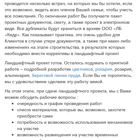
проводится несколько встреч, на которых мы бы хотели, если
это возможно, видеть всех членов Вашей семьи, чтобы учесть
все пожелания. По окончании работ Вы получаете пакет
проектных документов, смету, а также проект в электронном
виде. Все дубликаты будут храниться в архиве ООО «ЛБ
«Кедр». Как показывает практика, это очень удобно для
Клиентов в случае утери документов, а также при каких-либо
изменениях на этапе строительства, в результате которых
необходимо внести коррективы в ландшафтный проект
Ландшафтный проект готов. Осталось подумать о приятной
работе – подробной разработке
цветников
,
рокария
, розария,
альпинария,
береговой линии пруда
. Если Вы не торопитесь,
мы с удовольствием сделаем эту работу зимой.
На этом этапе, при сдаче ландшафтного проекта, мы с Вами
можем обсудить рабочие вопросы :
очередность и график проведения работ
список материалов, которые вы, возможно, захотите
приобрести сами
потребность и возможность использования механизмов
на участке
возможность размещения на участке временных