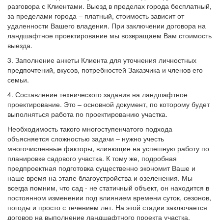
разговора с Клиентами. Выезд в пределах города бесплатный,
за пределами города – платный, стоимость зависит от
удаленности Вашего владения. При заключении договора на
ландшафтное проектирование мы возвращаем Вам стоимость
выезда.
3. Заполнение анкеты Клиента для уточнения личностных
предпочтений, вкусов, потребностей Заказчика и членов его
семьи.
4. Составление технического задания на ландшафтное
проектирование. Это – основной документ, по которому будет
выполняться работа по проектированию участка.
Необходимость такого многоступенчатого подхода
объясняется сложностью задачи – нужно учесть
многочисленные факторы, влияющие на успешную работу по
планировке садового участка. К тому же, подробная
предпроектная подготовка существенно экономит Ваше и
наше время на этапе благоустройства и озеленения. Мы
всегда помним, что сад - не статичный объект, он находится в
постоянном изменении под влиянием времени суток, сезонов,
погоды и просто с течением лет. На этой стадии заключается
договор на выполнение ландшафтного проекта участка.