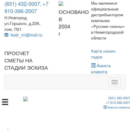
(831) 432-0007
+7
Мы являемся
,
официальным
910-396-2007
ОСНОВАНО
дистрибьютором
Н.Новгород,
В
компании
ул.Горького, д.226,
2004
«Русские газоны»
пом. П21
в Нижегородской
г
kedr_nn@mail.ru
области
Карта наших
ПРОСЧЕТ
садов
СМЕТЫ НА
Анкета
СТАДИИ ЭСКИЗА
клиента
Toggle
navigati
(831) 432-0007
+7 910-396-2007
Анкета клиента