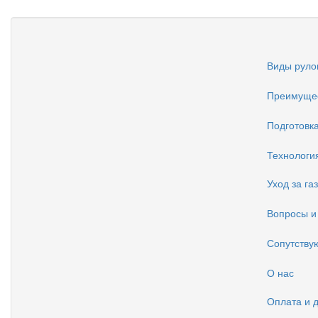
Виды руло
Преимущес
Подготовка
Технология
Уход за га
Вопросы и
Сопутству
О нас
Оплата и 