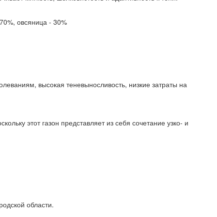
- 70%, овсяница - 30%
олеваниям, высокая теневыносливость, низкие затраты на
кольку этот газон представляет из себя сочетание узко- и
родской области.