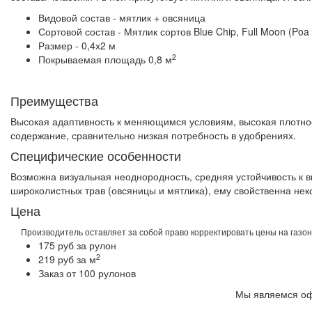
Видовой состав - мятлик + овсяница
Сортовой состав - Мятлик сортов Blue Chip, Full Moon (Poa 
Размер - 0,4х2 м
2
Покрываемая площадь 0,8 м
Преимущества
Высокая адаптивность к меняющимся условиям, высокая плотност
содержание, сравнительно низкая потребность в удобрениях.
Специфические особенности
Возможна визуальная неоднородность, средняя устойчивость к вы
широколистных трав (овсяницы и мятлика), ему свойственна нек
Цена
Производитель оставляет за собой право корректировать цены на газон
175 руб за рулон
2
219 руб за м
Заказ от 100 рулонов
Мы являемся о