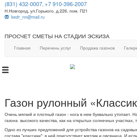
(831) 432-0007
+7 910-396-2007
,
Н.Новгород, ул.Горького, д.226, пом. П21
kedr_nn@mail.ru
ПРОСЧЕТ СМЕТЫ НА СТАДИИ ЭСКИЗА
Главная
Перечень услуг
Продажа газонов
Галер
Газон рулонный «Классик
Очень мягкий и плотный газон - нога в нем буквально утопает. 
газона высокого качества, как на открытых солнечных участках
Одно из лучших предложений для устройства газонов на садовых
состава "классики": в ней присутствует мятлик и овсяница. И есл