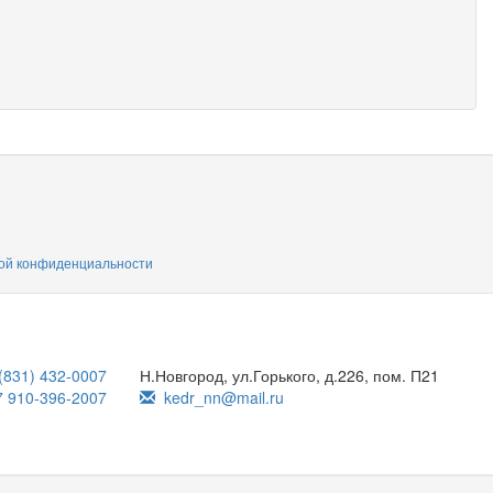
ой конфиденциальности
(831) 432-0007
Н.Новгород, ул.Горького, д.226, пом. П21
7 910-396-2007
kedr_nn@mail.ru